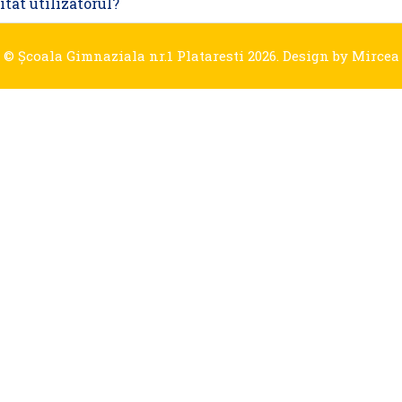
itat utilizatorul?
© Şcoala Gimnaziala nr.1 Plataresti 2026. Design by
Mircea