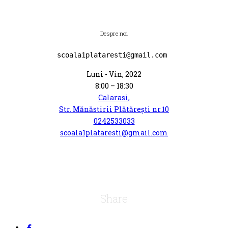
Despre noi
scoala1plataresti@gmail.com 
Luni - Vin, 2022
8:00 – 18:30
Calarasi,
Str. Mănăstirii Plătărești nr.10
0242533033
scoala1plataresti@gmail.com
Share