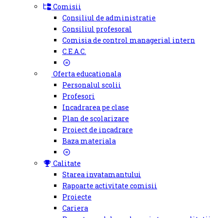
Comisii
Consiliul de administratie
Consiliul profesoral
Comisia de control managerial intern
C.E.A.C.
Oferta educationala
Personalul scolii
Profesori
Incadrarea pe clase
Plan de scolarizare
Proiect de incadrare
Baza materiala
Calitate
Starea invatamantului
Rapoarte activitate comisii
Proiecte
Cariera