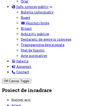
Orar
Info. interes public
Buletin informativ
Buget
Venituri brute
Bilant
Achizitii publice
Declaratii de avere si interese
Transparenta decizionala
Stat de functii
Acte normative
Galerie
Anunțuri
Contact
Off-Canvas Toggle
Proiect de incadrare
Sunteți aici:
Acasa