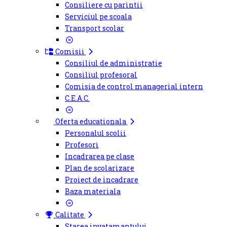
Consiliere cu parintii
Serviciul pe scoala
Transport scolar
Comisii
Consiliul de administratie
Consiliul profesoral
Comisia de control managerial intern
C.E.A.C.
Oferta educationala
Personalul scolii
Profesori
Incadrarea pe clase
Plan de scolarizare
Proiect de incadrare
Baza materiala
Calitate
Starea invatamantului