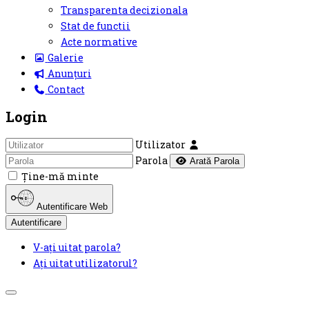
Transparenta decizionala
Stat de functii
Acte normative
Galerie
Anunțuri
Contact
Login
Utilizator
Parola
Arată Parola
Ţine-mă minte
Autentificare Web
Autentificare
V-ați uitat parola?
Ați uitat utilizatorul?