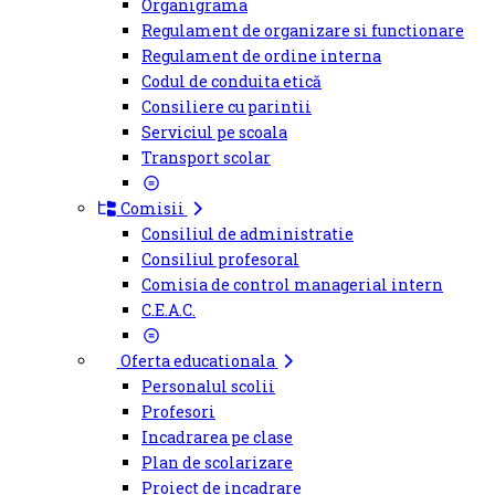
Organigrama
Regulament de organizare si functionare
Regulament de ordine interna
Codul de conduita etică
Consiliere cu parintii
Serviciul pe scoala
Transport scolar
Comisii
Consiliul de administratie
Consiliul profesoral
Comisia de control managerial intern
C.E.A.C.
Oferta educationala
Personalul scolii
Profesori
Incadrarea pe clase
Plan de scolarizare
Proiect de incadrare