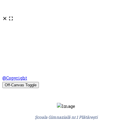
© Şcoala Gimnaziala nr.1 Plataresti 2026. Design by
@Copyright
Off-Canvas Toggle
Şcoala Gimnazială nr.1 Plătărești