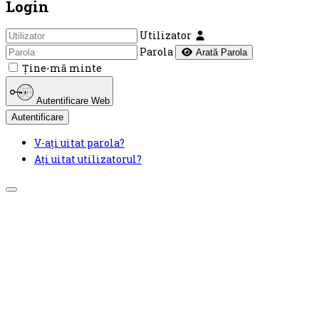
Login
Utilizator
Parola
Arată Parola
Ţine-mă minte
Autentificare Web
Autentificare
V-ați uitat parola?
Ați uitat utilizatorul?