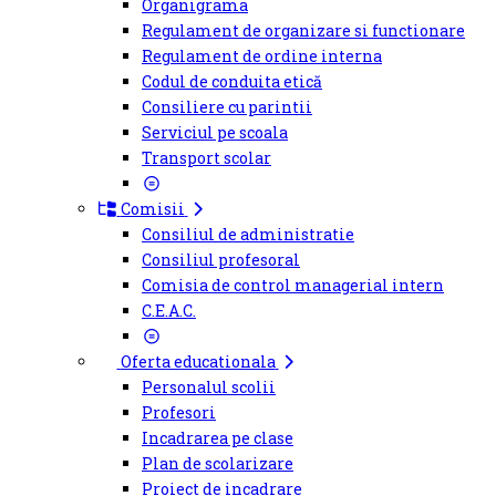
Organigrama
Regulament de organizare si functionare
Regulament de ordine interna
Codul de conduita etică
Consiliere cu parintii
Serviciul pe scoala
Transport scolar
Comisii
Consiliul de administratie
Consiliul profesoral
Comisia de control managerial intern
C.E.A.C.
Oferta educationala
Personalul scolii
Profesori
Incadrarea pe clase
Plan de scolarizare
Proiect de incadrare