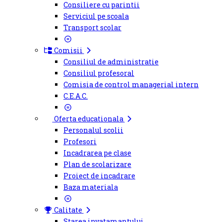
Consiliere cu parintii
Serviciul pe scoala
Transport scolar
Comisii
Consiliul de administratie
Consiliul profesoral
Comisia de control managerial intern
C.E.A.C.
Oferta educationala
Personalul scolii
Profesori
Incadrarea pe clase
Plan de scolarizare
Proiect de incadrare
Baza materiala
Calitate
Starea invatamantului