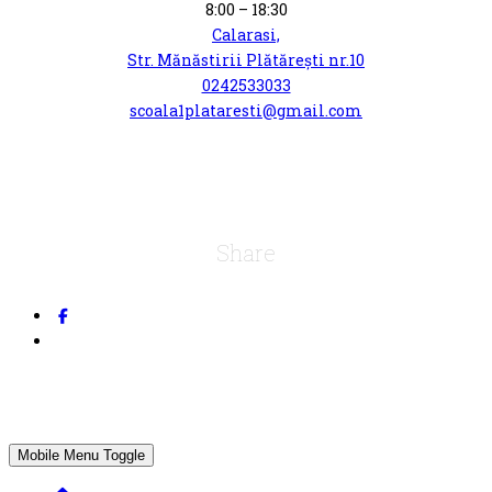
8:00 – 18:30
Calarasi,
Str. Mănăstirii Plătărești nr.10
0242533033
scoala1plataresti@gmail.com
Share
Mobile Menu Toggle