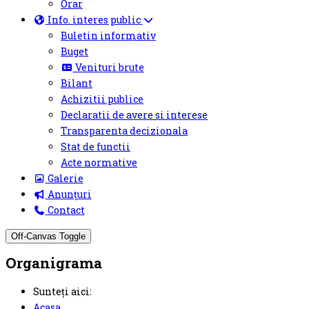
Orar
Info. interes public
Buletin informativ
Buget
Venituri brute
Bilant
Achizitii publice
Declaratii de avere si interese
Transparenta decizionala
Stat de functii
Acte normative
Galerie
Anunțuri
Contact
Off-Canvas Toggle
Organigrama
Sunteți aici:
Acasa