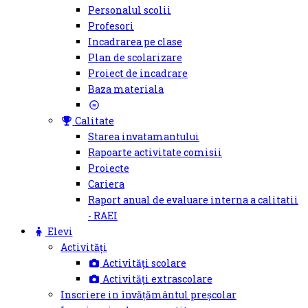
Personalul scolii
Profesori
Incadrarea pe clase
Plan de scolarizare
Proiect de incadrare
Baza materiala
Calitate
Starea invatamantului
Rapoarte activitate comisii
Proiecte
Cariera
Raport anual de evaluare interna a calitatii
- RAEI
Elevi
Activități
Activități scolare
Activități extrascolare
Inscriere in învățământul preșcolar