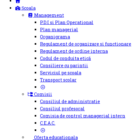
Școala
Management
P.D.I si Plan Operational
Plan managerial
Organigrama
Regulament de organizare si functionare
Regulament de ordine interna
Codul de conduita etică
Consiliere cu parintii
Serviciul pe scoala
Transport scolar
Comisii
Consiliul de administratie
Consiliul profesoral
Comisia de control managerial intern
C.E.A.C.
Oferta educationala