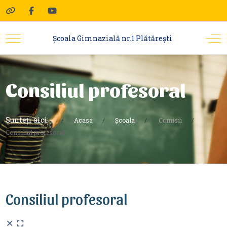
Şcoala Gimnazială nr.1 Plătărești
Consiliul profesoral
Sunteți aici:
Acasa
Școala
Comisii
Consiliul profesoral
Consiliul profesoral