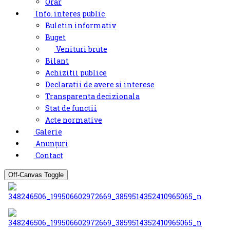
Orar
Info. interes public
Buletin informativ
Buget
Venituri brute
Bilant
Achizitii publice
Declaratii de avere si interese
Transparenta decizionala
Stat de functii
Acte normative
Galerie
Anunțuri
Contact
Off-Canvas Toggle