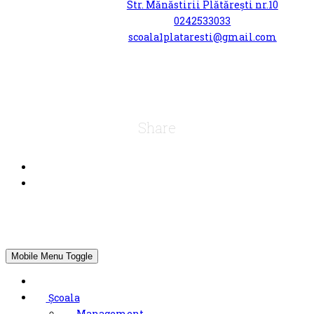
Str. Mănăstirii Plătărești nr.10
0242533033
scoala1plataresti@gmail.com
Share
Mobile Menu Toggle
Școala
Management