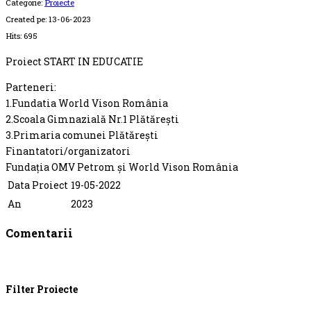
Categorie:
Proiecte
Created pe:
13-06-2023
Hits:
695
Proiect START IN EDUCATIE
Parteneri:
1.Fundatia World Vison România
2.Scoala Gimnazială Nr.1 Plătărești
3.Primaria comunei Plătărești
Finantatori/organizatori
Fundația OMV Petrom și World Vison România
Data Proiect
19-05-2022
An
2023
Comentarii
Filter Proiecte