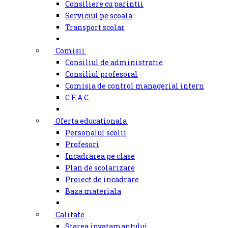
Consiliere cu parintii
Serviciul pe scoala
Transport scolar
Comisii
Consiliul de administratie
Consiliul profesoral
Comisia de control managerial intern
C.E.A.C.
Oferta educationala
Personalul scolii
Profesori
Incadrarea pe clase
Plan de scolarizare
Proiect de incadrare
Baza materiala
Calitate
Starea invatamantului