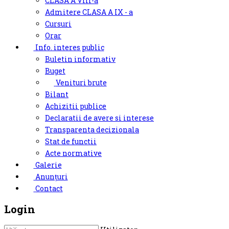
CLASA A VIII-a
Admitere CLASA A IX - a
Cursuri
Orar
Info. interes public
Buletin informativ
Buget
Venituri brute
Bilant
Achizitii publice
Declaratii de avere si interese
Transparenta decizionala
Stat de functii
Acte normative
Galerie
Anunțuri
Contact
Login