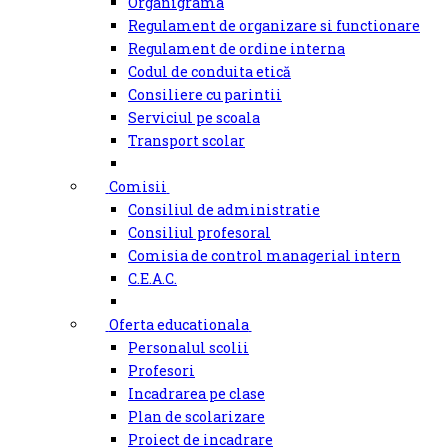
Organigrama
Regulament de organizare si functionare
Regulament de ordine interna
Codul de conduita etică
Consiliere cu parintii
Serviciul pe scoala
Transport scolar
Comisii
Consiliul de administratie
Consiliul profesoral
Comisia de control managerial intern
C.E.A.C.
Oferta educationala
Personalul scolii
Profesori
Incadrarea pe clase
Plan de scolarizare
Proiect de incadrare