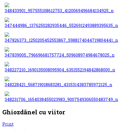
Ghiozdănel cu viitor
Print