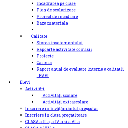
Incadrarea pe clase
Plan de scolarizare
Proiect de incadrare
Baza materiala
Calitate
Starea invatamantului
Rapoarte activitate comisii
Proiecte
Cariera
Raport anual de evaluare interna a calitatii
- RAEI
Elevi
Activități
Activități scolare
Activități extrascolare
Inscriere in învățământul preșcolar
Inscriere in clasa pregatitoare
CLASA a II-a, a IV-a si a VI-a