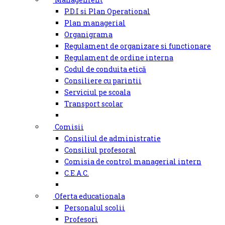
P.D.I si Plan Operational
Plan managerial
Organigrama
Regulament de organizare si functionare
Regulament de ordine interna
Codul de conduita etică
Consiliere cu parintii
Serviciul pe scoala
Transport scolar
Comisii
Consiliul de administratie
Consiliul profesoral
Comisia de control managerial intern
C.E.A.C.
Oferta educationala
Personalul scolii
Profesori