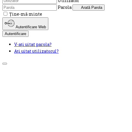
Utilizator
Parola
Arată Parola
Ţine-mă minte
Autentificare Web
Autentificare
V-ați uitat parola?
Ați uitat utilizatorul?