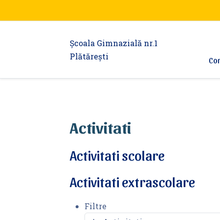
Şcoala Gimnazială nr.1
Plătărești
Con
Activitati
Activitati scolare
Activitati extrascolare
Filtre