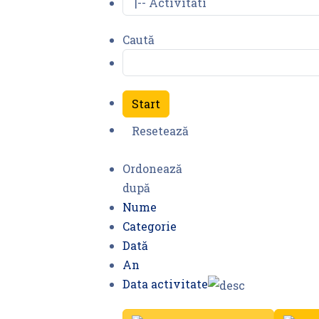
Caută
Ordonează
după
Nume
Categorie
Dată
An
Data activitate