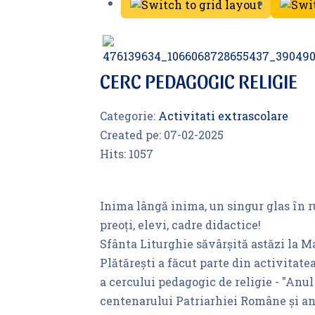
CERC PEDAGOGIC RELIGIE
Categorie:
Activitati extrascolare
Created pe:
07-02-2025
Hits:
1057
Inima lângă inima, un singur glas în 
preoți, elevi, cadre didactice!
Sfânta Liturghie săvârșită astăzi la M
Plătărești a făcut parte din activitat
a cercului pedagogic de religie - "Anul
centenarului Patriarhiei Române și a