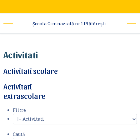
Şcoala Gimnazială nr.1 Plătărești
Activitati
Activitati scolare
Activitati
extrascolare
Filtre
Caută