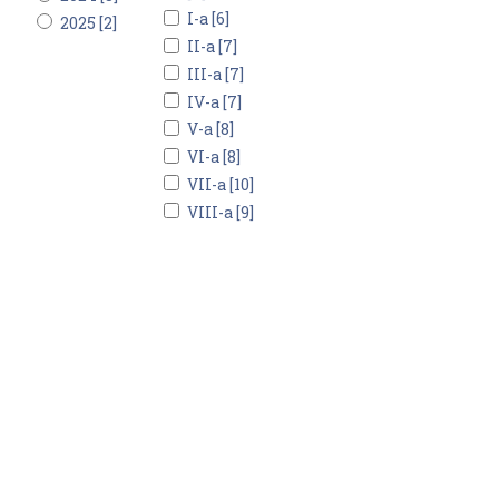
I-a [6]
2025 [2]
II-a [7]
III-a [7]
IV-a [7]
V-a [8]
VI-a [8]
VII-a [10]
VIII-a [9]