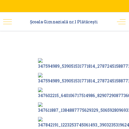
Şcoala Gimnazială nr.1 Plătărești