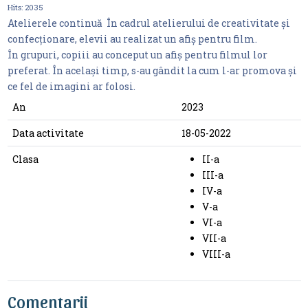
Hits:
2035
Atelierele continuă În cadrul atelierului de creativitate și
confecționare, elevii au realizat un afiș pentru film.
În grupuri, copiii au conceput un afiș
pentru filmul lor
preferat. În același timp, s-au gândit la cum l-ar promova și
ce fel de imagini ar folosi.
An
2023
Data activitate
18-05-2022
Clasa
II-a
III-a
IV-a
V-a
VI-a
VII-a
VIII-a
Comentarii