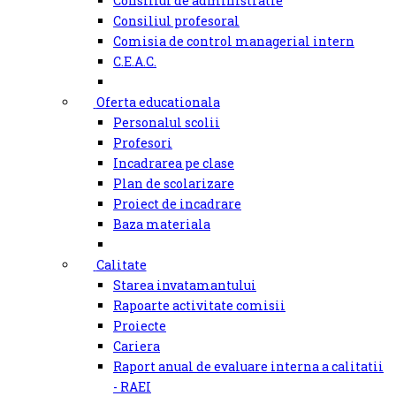
Consiliul de administratie
Consiliul profesoral
Comisia de control managerial intern
C.E.A.C.
Oferta educationala
Personalul scolii
Profesori
Incadrarea pe clase
Plan de scolarizare
Proiect de incadrare
Baza materiala
Calitate
Starea invatamantului
Rapoarte activitate comisii
Proiecte
Cariera
Raport anual de evaluare interna a calitatii
- RAEI