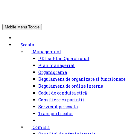
Mobile Menu Toggle
Școala
Management
P.D.I si Plan Operational
Plan managerial
Organigrama
Regulament de organizare si functionare
Regulament de ordine interna
Codul de conduita etică
Consiliere cu parintii
Serviciul pe scoala
Transport scolar
Comisii