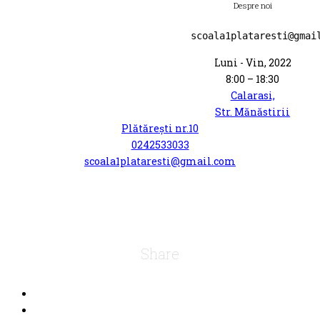
Despre noi
scoala1plataresti@gmai
Luni - Vin, 2022
8:00 – 18:30
Calarasi,
Str. Mănăstirii
Plătărești nr.10
0242533033
scoala1plataresti@gmail.com
Share