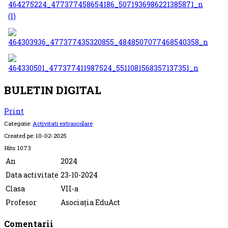
BULETIN DIGITAL
Print
Categorie:
Activitati extrascolare
Created pe:
10-02-2025
Hits:
1073
An
2024
Data activitate
23-10-2024
Clasa
VII-a
Profesor
Asociația EduAct
Comentarii