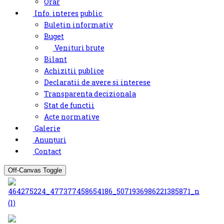
Orar
Info. interes public
Buletin informativ
Buget
Venituri brute
Bilant
Achizitii publice
Declaratii de avere si interese
Transparenta decizionala
Stat de functii
Acte normative
Galerie
Anunțuri
Contact
Off-Canvas Toggle