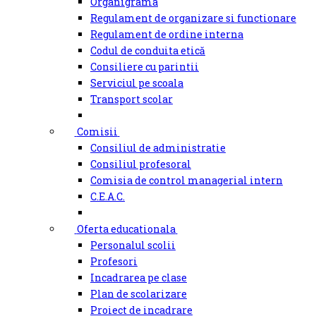
Organigrama
Regulament de organizare si functionare
Regulament de ordine interna
Codul de conduita etică
Consiliere cu parintii
Serviciul pe scoala
Transport scolar
Comisii
Consiliul de administratie
Consiliul profesoral
Comisia de control managerial intern
C.E.A.C.
Oferta educationala
Personalul scolii
Profesori
Incadrarea pe clase
Plan de scolarizare
Proiect de incadrare