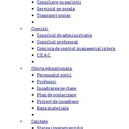
Consiliere cu parintii
Serviciul pe scoala
Transport scolar
Comisii
Consiliul de administratie
Consiliul profesoral
Comisia de control managerial intern
C.E.A.C.
Oferta educationala
Personalul scolii
Profesori
Incadrarea pe clase
Plan de scolarizare
Proiect de incadrare
Baza materiala
Calitate
Starea invatamantului