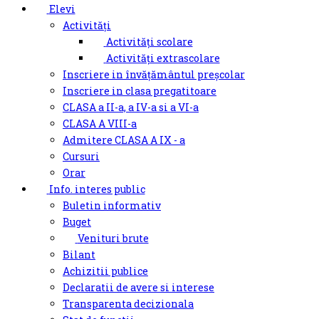
Elevi
Activități
Activități scolare
Activități extrascolare
Inscriere in învățământul preșcolar
Inscriere in clasa pregatitoare
CLASA a II-a, a IV-a si a VI-a
CLASA A VIII-a
Admitere CLASA A IX - a
Cursuri
Orar
Info. interes public
Buletin informativ
Buget
Venituri brute
Bilant
Achizitii publice
Declaratii de avere si interese
Transparenta decizionala