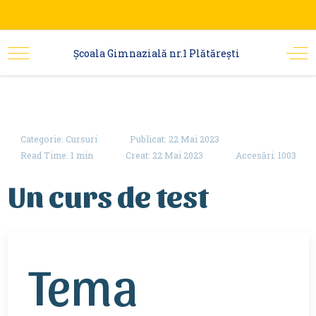
Şcoala Gimnazială nr.1 Plătărești
Categorie:
Cursuri
Publicat: 22 Mai 2023
Read Time: 1 min
Creat: 22 Mai 2023
Accesări: 1003
Un curs de test
Tema