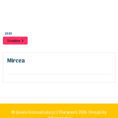
2023
Următor
Mircea
© Şcoala Gimnaziala nr.1 Plataresti 2026. Design by