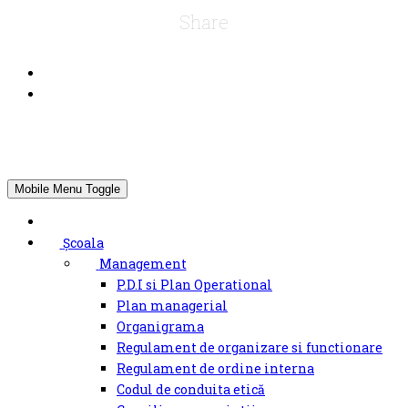
Share
Mobile Menu Toggle
Școala
Management
P.D.I si Plan Operational
Plan managerial
Organigrama
Regulament de organizare si functionare
Regulament de ordine interna
Codul de conduita etică