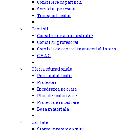
Consiliere cu parintii
Serviciul pe scoala
Transport scolar
Comisii
Consiliul de administratie
Consiliul profesoral
Comisia de control managerial intern
C.E.A.C.
Oferta educationala
Personalul scolii
Profesori
Incadrarea pe clase
Plan de scolarizare
Proiect de incadrare
Baza materiala
Calitate
Starea invatamantului