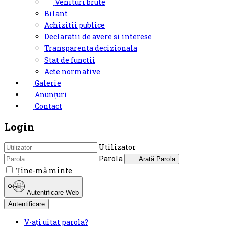
Venituri brute
Bilant
Achizitii publice
Declaratii de avere si interese
Transparenta decizionala
Stat de functii
Acte normative
Galerie
Anunțuri
Contact
Login
Utilizator
Parola
Arată Parola
Ţine-mă minte
Autentificare Web
Autentificare
V-ați uitat parola?