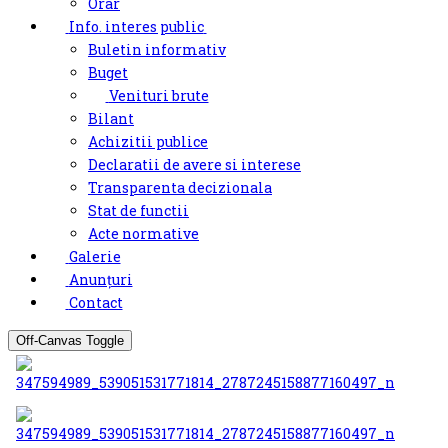
Orar
Info. interes public
Buletin informativ
Buget
Venituri brute
Bilant
Achizitii publice
Declaratii de avere si interese
Transparenta decizionala
Stat de functii
Acte normative
Galerie
Anunțuri
Contact
Off-Canvas Toggle