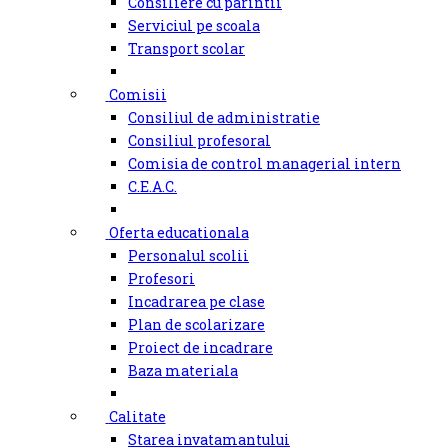
Consiliere cu parintii
Serviciul pe scoala
Transport scolar
Comisii
Consiliul de administratie
Consiliul profesoral
Comisia de control managerial intern
C.E.A.C.
Oferta educationala
Personalul scolii
Profesori
Incadrarea pe clase
Plan de scolarizare
Proiect de incadrare
Baza materiala
Calitate
Starea invatamantului