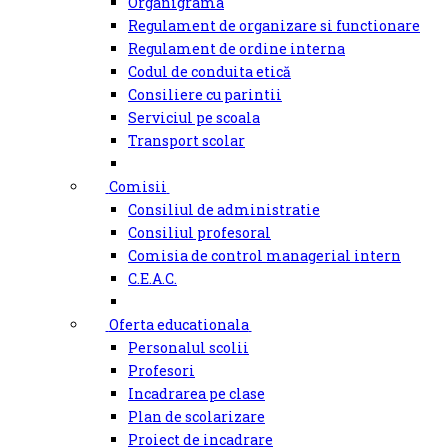
Organigrama
Regulament de organizare si functionare
Regulament de ordine interna
Codul de conduita etică
Consiliere cu parintii
Serviciul pe scoala
Transport scolar
Comisii
Consiliul de administratie
Consiliul profesoral
Comisia de control managerial intern
C.E.A.C.
Oferta educationala
Personalul scolii
Profesori
Incadrarea pe clase
Plan de scolarizare
Proiect de incadrare