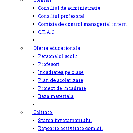
Consiliul de administratie
Consiliul profesoral
Comisia de control managerial intern
C.E.A.C.
Oferta educationala
Personalul scolii
Profesori
Incadrarea pe clase
Plan de scolarizare
Proiect de incadrare
Baza materiala
Calitate
Starea invatamantului
Rapoarte activitate comisii