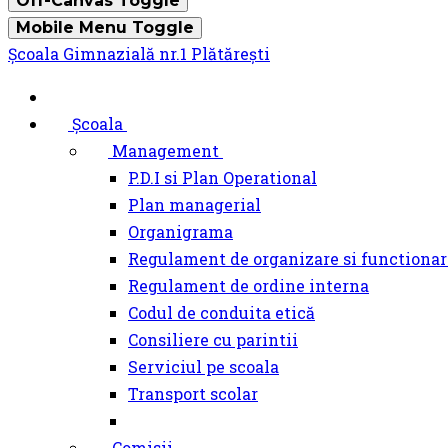
Off-Canvas Toggle
Mobile Menu Toggle
Şcoala Gimnazială nr.1 Plătărești
Școala
Management
P.D.I si Plan Operational
Plan managerial
Organigrama
Regulament de organizare si functionar
Regulament de ordine interna
Codul de conduita etică
Consiliere cu parintii
Serviciul pe scoala
Transport scolar
Comisii