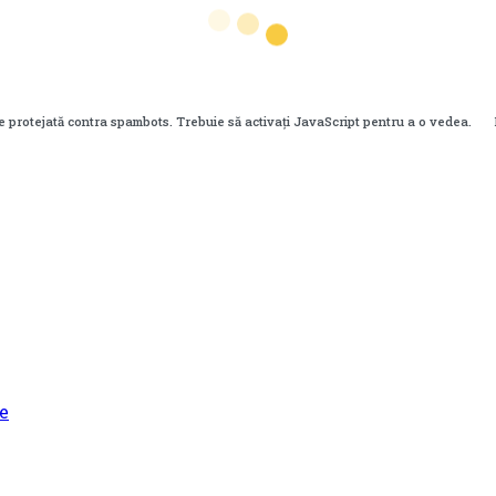
e protejată contra spambots. Trebuie să activați JavaScript pentru a o vedea.
e