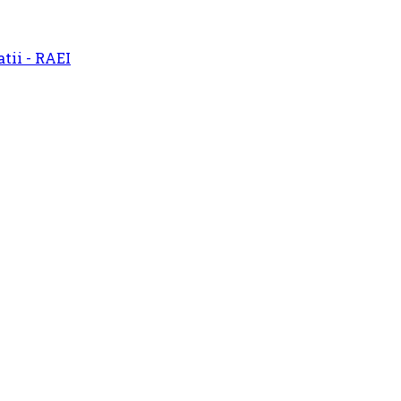
atii - RAEI