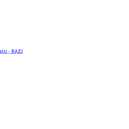
atii - RAEI