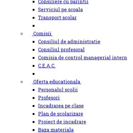
Consiliere cu parintii
Serviciul pe scoala
Transport scolar
Comisii
Consiliul de administratie
Consiliul profesoral
Comisia de control managerial intern
C.E.A.C.
Oferta educationala
Personalul scolii
Profesori
Incadrarea pe clase
Plan de scolarizare
Proiect de incadrare
Baza materiala