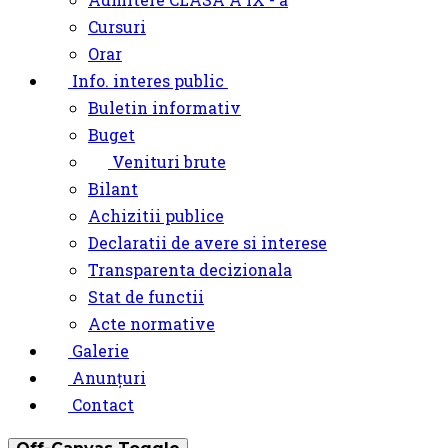
Cursuri
Orar
Info. interes public
Buletin informativ
Buget
Venituri brute
Bilant
Achizitii publice
Declaratii de avere si interese
Transparenta decizionala
Stat de functii
Acte normative
Galerie
Anunțuri
Contact