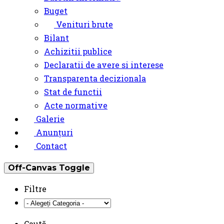
Buget
Venituri brute
Bilant
Achizitii publice
Declaratii de avere si interese
Transparenta decizionala
Stat de functii
Acte normative
Galerie
Anunțuri
Contact
Off-Canvas Toggle
Filtre
Caută